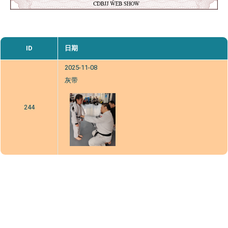
ID
日期
2025-11-08
灰带
244