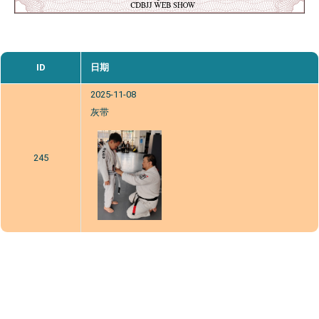
ID
日期
2025-11-08
灰带
245