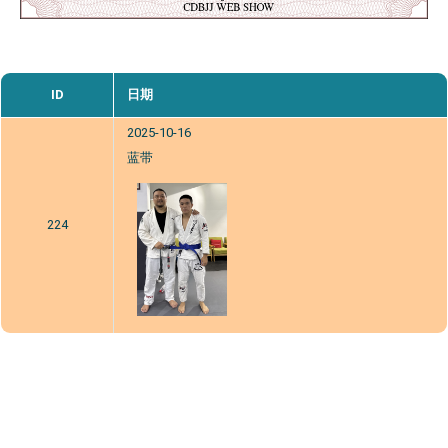
ID
日期
2025-10-16
蓝带
224